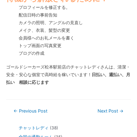
プロフィールを修正する。
配信日時の事前告知
カメラの照明、アングルの見直し
メイク、衣装、髪型の変更
会員様へのお礼メールを書く
トップ画面の写真変更
ブログの作成
ゴールドシーカーズ松本駅前店のチャットレディさんは、清潔・
安全・安心な個室で高時給を稼いでいます！
日払い、週払い、月
払い 相談に応じます
←
Previous Post
Next Post
→
チャットレディ
(38)