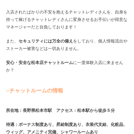
入店されたばかりの不安を抱えるチャットレディさんを、自身を
持って稼げるチャットレディさんに変身させるお手伝いが得意な
マネージャーだと自負しております！
また、
セキュリティには万全の備え
をしており、個人情報流出や
ストーカー被害などは一切ありません。
安心・安全な松本店チャットルーム
に一度体験入店に来ません
か？
○チャットルームの情報
所在地：長野県松本市駅 アクセス：松本駅から徒歩５分
待遇：ボーナス制度あり、昇給制度あり、衣装代支給、化粧品、
ウィッグ、アメニティ完備、シャワールームあり