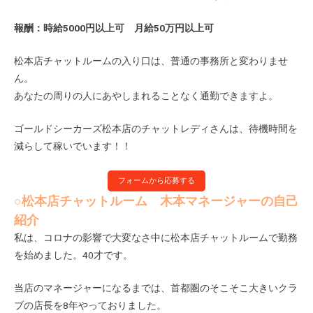
報酬：時給5000円以上可 月給50万円以上可
松本店チャットルームの入り口は、普通の事務所と変わりませ
ん。
あなたの周りの人にあやしまれることなく通勤できますよ。
ゴールドシーカーズ松本店のチャットレディさんは、待機時間を
減らして稼いでいます！！
フォームから応募する
○松本店チャットルーム 木本マネージャーの自己
紹介
私は、コロナの影響で大変なさ中に松本店チャットルームで勤務
を始めました。40才です。
当店のマネージャーになるまでは、首都圏のそこそこ大きいクラ
ブの店長を8年やっておりました。