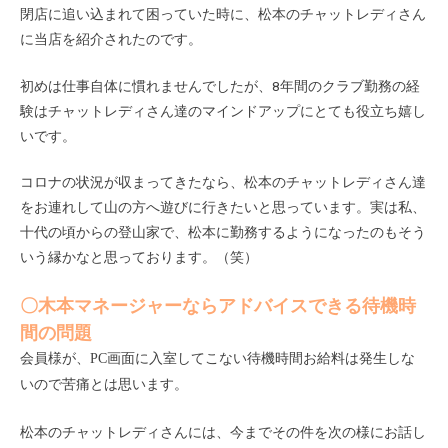
閉店に追い込まれて困っていた時に、松本のチャットレディさん
に当店を紹介されたのです。
初めは仕事自体に慣れませんでしたが、8年間のクラブ勤務の経
験はチャットレディさん達のマインドアップにとても役立ち嬉し
いです。
コロナの状況が収まってきたなら、松本のチャットレディさん達
をお連れして山の方へ遊びに行きたいと思っています。実は私、
十代の頃からの登山家で、松本に勤務するようになったのもそう
いう縁かなと思っております。（笑）
〇木本マネージャーならアドバイスできる待機時
間の問題
会員様が、
PC
画面に入室してこない待機時間お給料は発生しな
いので苦痛とは思います。
松本のチャットレディさんには、今までその件を次の様にお話し