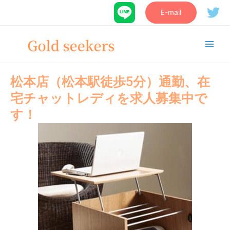
E-mail
松本店（松本駅徒歩5分）通勤、在
宅チャットレディを求人募集中で
す！