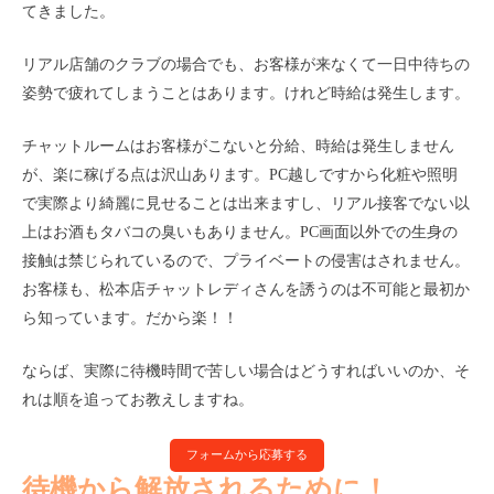
てきました。
リアル店舗のクラブの場合でも、お客様が来なくて一日中待ちの
姿勢で疲れてしまうことはあります。けれど時給は発生します。
チャットルームはお客様がこないと分給、時給は発生しません
が、楽に稼げる点は沢山あります。
PC
越しですから化粧や照明
で実際より綺麗に見せることは出来ますし、リアル接客でない以
上はお酒もタバコの臭いもありません。
PC
画面以外での生身の
接触は禁じられているので、プライベートの侵害はされません。
お客様も、松本店チャットレディさんを誘うのは不可能と最初か
ら知っています。だから楽！！
ならば、実際に待機時間で苦しい場合はどうすればいいのか、そ
れは順を追ってお教えしますね。
フォームから応募する
待機から解放されるために！