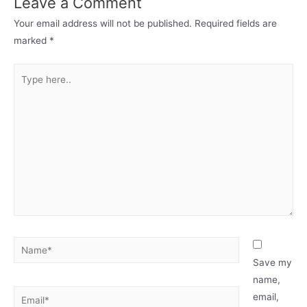
Leave a Comment
Your email address will not be published.
Required fields are
marked
*
Save my
name,
email,