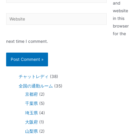
and
website
in this
browser
for the
next time I comment.
チャットレディ
(38)
全国の通勤ルーム
(35)
京都府
(2)
千葉県
(5)
埼玉県
(4)
大阪府
(1)
山梨県
(2)