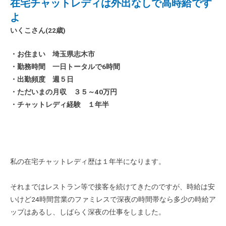
在宅チャットレディは外出なしで高時給です
よ
いくこ
さん(22
歳)
・お住まい 埼玉県志木市
・勤務時間 一日トータルで6時間
・出勤頻度 週５日
・ただいまの月収 ３５～40万円
・チャットレディ経験 １年半
私の在宅チャットレディ歴は１年半になります。
それまではレストラン等で接客を続けてきたのですが、時給は安
いけど24時間営業のファミレスで深夜の時間帯なら多少の時給ア
ップはあるし、しばらく深夜の仕事をしました。