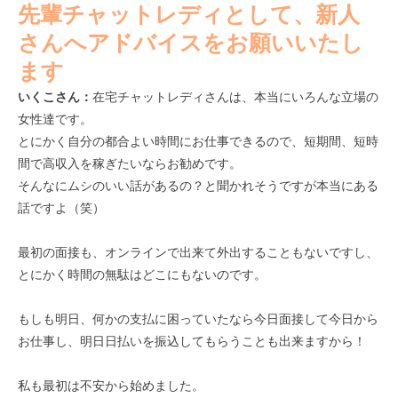
先輩チャットレディとして、新人
さんへアドバイスをお願いいたし
ます
いくこさん：
在宅チャットレディさんは、本当にいろんな立場の
女性達です。
とにかく自分の都合よい時間にお仕事できるので、短期間、短時
間で高収入を稼ぎたいならお勧めです。
そんなにムシのいい話があるの？と聞かれそうですが本当にある
話ですよ（笑）
最初の面接も、オンラインで出来て外出することもないですし、
とにかく時間の無駄はどこにもないのです。
もしも明日、何かの支払に困っていたなら今日面接して今日から
お仕事し、明日日払いを振込してもらうことも出来ますから！
私も最初は不安から始めました。