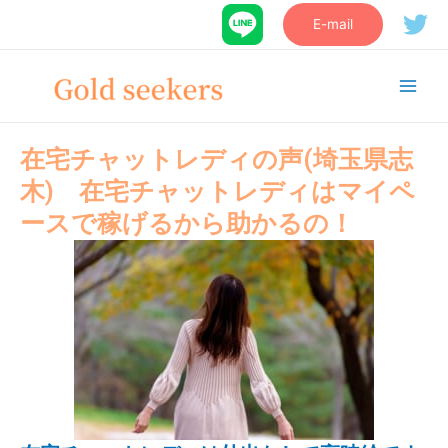
E-mail
在宅チャットレディの声(埼玉県志
木) 在宅チャットレディはマイペ
ースで稼げるから助かるの！