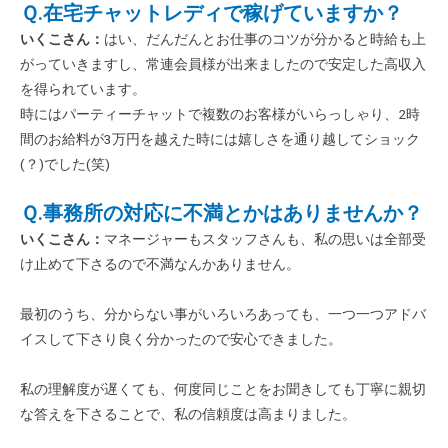
Ｑ.在宅チャットレディで稼げていますか？
いくこ
さん：
はい、だんだんとお仕事のコツが分かると時給も上
がっていきますし、常連会員様が出来ましたので安定した高収入
を得られています。
時にはパーティーチャットで複数のお客様がいらっしゃり、2時
間のお給料が3万円を越えた時には嬉しさを通り越してショック
(？)でした(笑)
Ｑ.事務所の対応に不満とかはありませんか？
いくこさん：
マネージャーもスタッフさんも、私の思いは全部受
け止めて下さるので不満なんかありません。
最初のうち、分からない事がいろいろあっても、一つ一つアドバ
イスして下さり良く分かったので安心できました。
私の理解度が遅くても、何度同じことをお聞きしても丁寧に親切
な答えを下さることで、私の信頼度は高まりました。