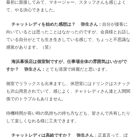
最初に面接してみて、マネージャー、スタッフさんも感じよく
て、やる決心できました。
チャットレディを始めた感想は？
弥生さん：
自分が接客に
向いているとは思ったことはなかったのですが、会員様とお話し
ている自分がとても生き生きしている感じで、ちょっと不思議な
感覚があります。（笑）
海浜幕張店は個室制ですが、仕事場全体の雰囲気はいかがで
すか？ 弥生さん：
とても清潔で綺麗だと思います。
個室でリラックスも出来ますし、休憩室にはドリンクはスナック
も沢山用意されていて、感じよく、チャトレディさん達と人間関
係でのトラブルもありません。
待機時間が長い時の気持ちの持ち方なども、皆さんで共有したり
して楽しくなれる様に工夫できます。
チャットレディは高給ですか？
弥生さん
：正直言って、ぼ