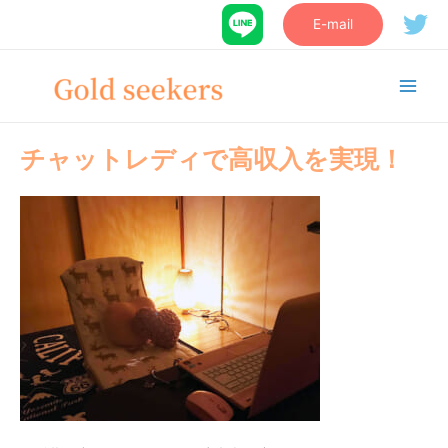
E-mail
チャットレディで高収入を実現！