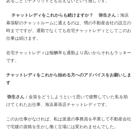
あることでデメリットとも言えないという感じです。
チャットレディをこれからも続けますか？
弥生さん：
海浜
幕張駅のチャットルームに通えるのは、甥の不動産会社の設立の
時までですが、通勤でなくても在宅チャットレディとしてこのお
仕事は続けます。
在宅チャットレディは報酬率も通勤より高いからそれもラッキー
です。
チャットレディをこれから始める方へのアドバイスをお願いしま
す
弥生さん：
金策をどうしようという思いで疲弊していた私を助
けてくれたお仕事、海浜幕張店チャットレディです。
このお仕事がなければ、私は派遣の事務員を卒業して不動産会社
で宅建の資格を生かし働く立場には変われませんでした。