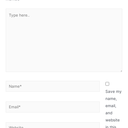
Save my
name,
email,
and
website
in this