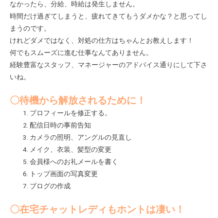
なかったら、分給、時給は発生しません。
時間だけ過ぎてしまうと、疲れてきてもうダメかな？と思ってし
まうのです。
けれどダメではなく、対処の仕方はちゃんとお教えします！
何でもスムーズに進む仕事なんてありません。
経験豊富なスタッフ、マネージャーのアドバイス通りにして下さ
いね。
〇待機から解放されるために！
プロフィールを修正する。
配信日時の事前告知
カメラの照明、アングルの見直し
メイク、衣装、髪型の変更
会員様へのお礼メールを書く
トップ画面の写真変更
ブログの作成
〇在宅チャットレディもホントは凄い！