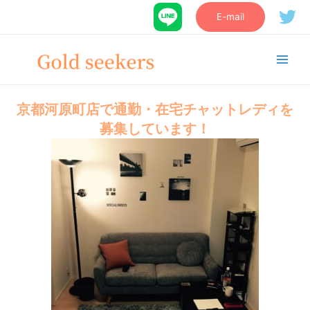
E-mail
京都河原町店で通勤・在宅チャットレディを
募集しています！